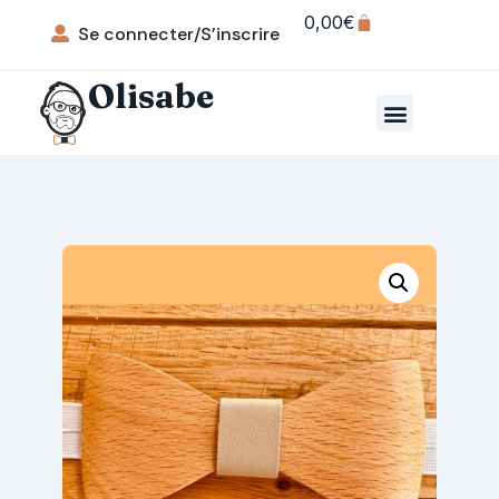
0,00
€
Se connecter/S’inscrire
Olisabe