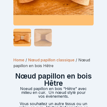
Home
/
Nœud papillon classique
/ Nœud
papillon en bois Hêtre
Nœud papillon en bois
Hêtre
Noeud papillon en bois “Hêtre” avec
milieu en cuir. Un nœud stylé pour
vos évènements.
Vous souhaitez un autre tissus ou un