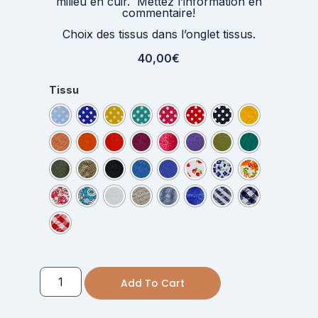
milieu en cuir. Mettez l’information en
commentaire!
Choix des tissus dans l’onglet tissus.
40,00
€
Tissu
Add To Cart