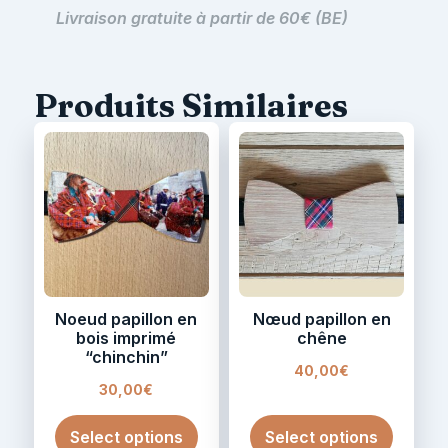
Livraison gratuite à partir de 60€ (BE)
Produits Similaires
Noeud papillon en
Nœud papillon en
bois imprimé
chêne
“chinchin”
40,00
€
30,00
€
Select options
Select options