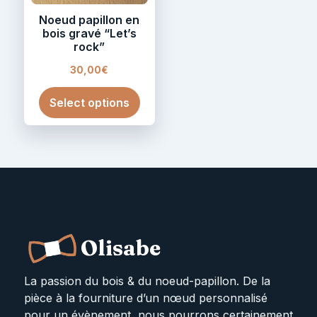
Noeud papillon en
bois gravé “Let’s
rock”
30,00
€
Select options
Olisabe
La passion du bois & du noeud-papillon. De la
pièce à la fourniture d’un nœud personnalisé
pour un évènement, nous pourrons certainement