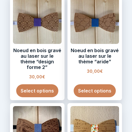
Noeud en bois gravé
Noeud en bois gravé
au laser sur le
au laser sur le
thème “design
thème “aride”
forme 2”
30,00
€
30,00
€
Select options
Select options