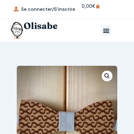
0,00
€
Se connecter/S’inscrire
Olisabe