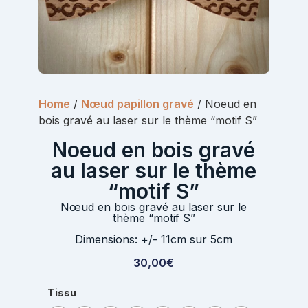
Home
/
Nœud papillon gravé
/ Noeud en
bois gravé au laser sur le thème “motif S”
Noeud en bois gravé
au laser sur le thème
“motif S”
Nœud en bois gravé au laser sur le
thème “motif S”
Dimensions: +/- 11cm sur 5cm
30,00
€
Tissu