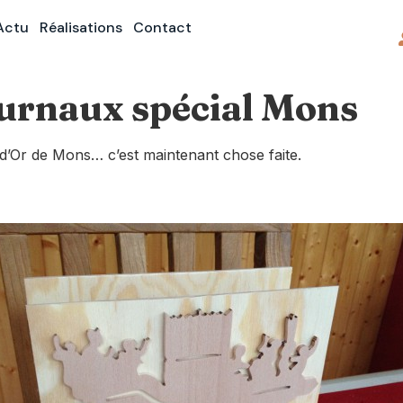
Actu
Réalisations
Contact
journaux spécial Mons
r d’Or de Mons… c’est maintenant chose faite.