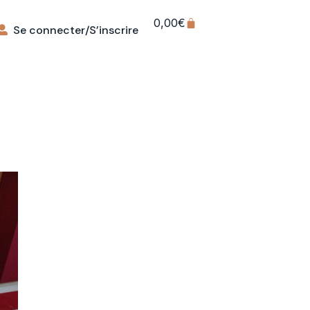
0,00
€
Se connecter/S’inscrire