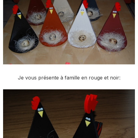
Je vous présente à famille en rouge et noir: