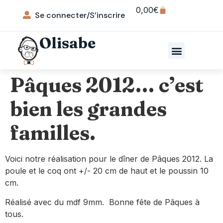
0,00
€
Se connecter/S’inscrire
Olisabe
Pâques 2012… c’est
bien les grandes
familles.
Voici notre réalisation pour le dîner de Pâques 2012. La
poule et le coq ont +/- 20 cm de haut et le poussin 10
cm.
Réalisé avec du mdf 9mm. Bonne fête de Pâques à
tous.