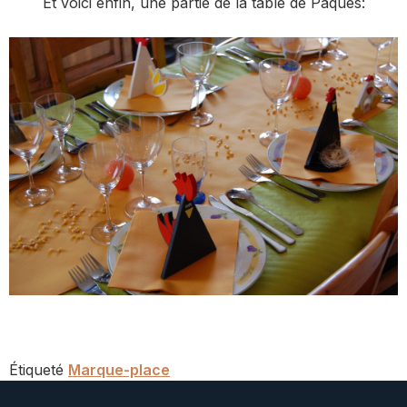
Et voici enfin, une partie de la table de Pâques:
Étiqueté
Marque-place