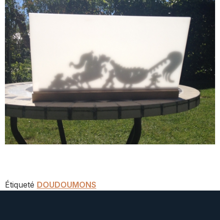
Étiqueté
DOUDOU
MONS